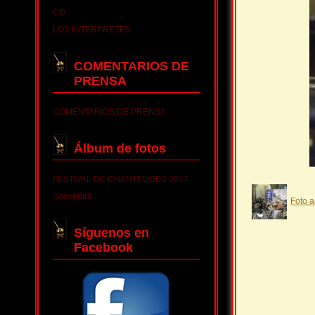
CD
LOS INTERPRETES
COMENTARIOS DE
PRENSA
COMENTARIOS DE PRENSA
Álbum de fotos
FESTIVAL DE CHANTEUGES 2017
Souvenirs
Foto a
Síguenos en
Facebook