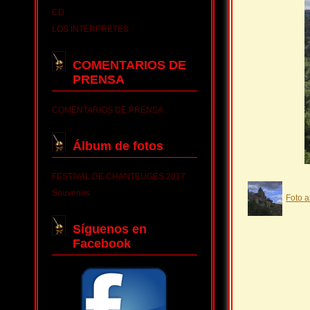
CD
LOS INTERPRETES
COMENTARIOS DE
PRENSA
COMENTARIOS DE PRENSA
Álbum de fotos
FESTIVAL DE CHANTEUGES 2017
Souvenirs
Foto a
Síguenos en
Facebook