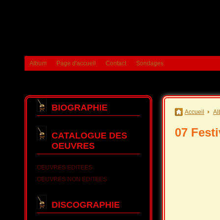
Album
Page d'accueil
Contact
Sondages
BIOGRAPHIE
Accueil
Al
07 Fest
CATALOGUE DES
OEUVRES
OEUVRES EDITEES
OEUVRES NON EDITEES
DISCOGRAPHIE