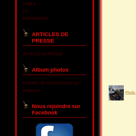
VYNILS
CD
INTERPRETES
ARTICLES DE
PRESSE
ARTICLES DE PRESSE
Album photos
FESTIVAL DE CHANTEUGES 2017
Souvenirs
Photo
Nous rejoindre sur
Facebook