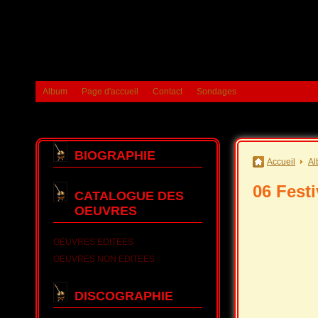
Album
Page d'accueil
Contact
Sondages
BIOGRAPHIE
Accueil
Al
06 Festi
CATALOGUE DES
OEUVRES
OEUVRES EDITEES
OEUVRES NON EDITEES
DISCOGRAPHIE