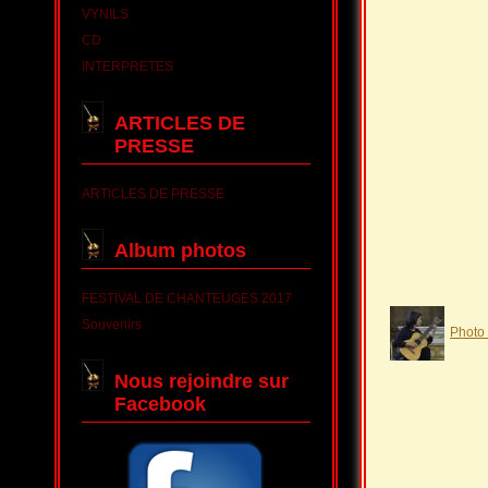
VYNILS
CD
INTERPRETES
ARTICLES DE
PRESSE
ARTICLES DE PRESSE
Album photos
FESTIVAL DE CHANTEUGES 2017
Souvenirs
Photo
Nous rejoindre sur
Facebook